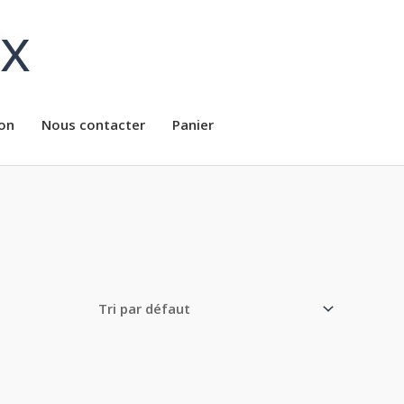
ux
on
Nous contacter
Panier