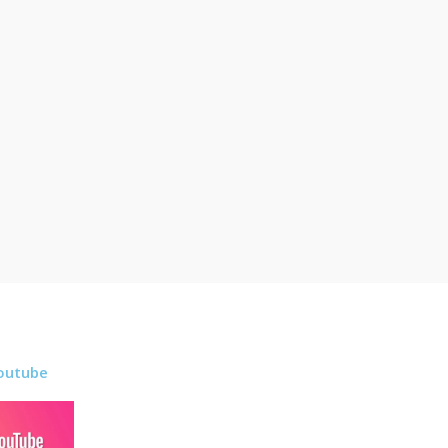
outube