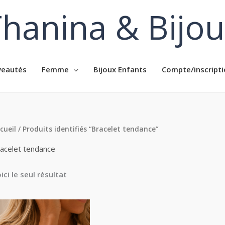
hanina & Bijo
eautés
Femme
Bijoux Enfants
Compte/inscripti
cueil
/ Produits identifiés “Bracelet tendance”
acelet tendance
ici le seul résultat