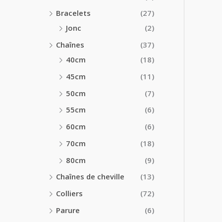
Bracelets
(27)
Jonc
(2)
Chaînes
(37)
40cm
(18)
45cm
(11)
50cm
(7)
55cm
(6)
60cm
(6)
70cm
(18)
80cm
(9)
Chaînes de cheville
(13)
Colliers
(72)
Parure
(6)