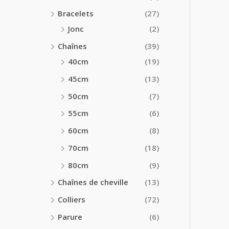
Bracelets
(27)
Jonc
(2)
Chaînes
(39)
40cm
(19)
45cm
(13)
50cm
(7)
55cm
(6)
60cm
(8)
70cm
(18)
80cm
(9)
Chaînes de cheville
(13)
Colliers
(72)
Parure
(6)