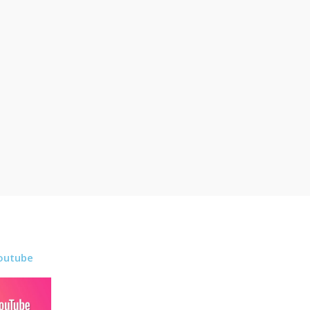
outube