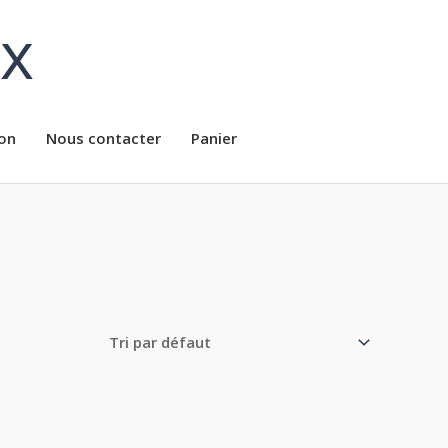
ux
on
Nous contacter
Panier