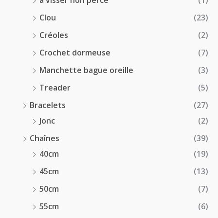
à visser non percé
(1)
Clou
(23)
Créoles
(2)
Crochet dormeuse
(7)
Manchette bague oreille
(3)
Treader
(5)
Bracelets
(27)
Jonc
(2)
Chaînes
(39)
40cm
(19)
45cm
(13)
50cm
(7)
55cm
(6)