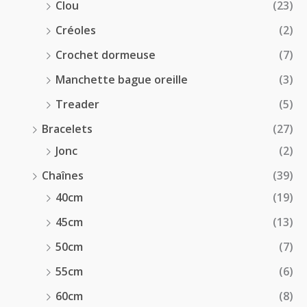
Clou
(23)
Créoles
(2)
Crochet dormeuse
(7)
Manchette bague oreille
(3)
Treader
(5)
Bracelets
(27)
Jonc
(2)
Chaînes
(39)
40cm
(19)
45cm
(13)
50cm
(7)
55cm
(6)
60cm
(8)