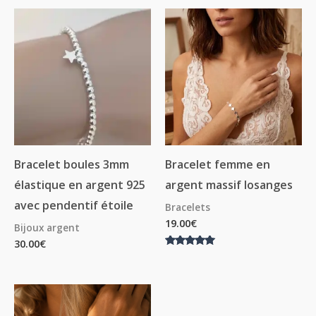
Bracelet boules 3mm
Bracelet femme en
élastique en argent 925
argent massif losanges
avec pendentif étoile
Bracelets
19.00
€
Bijoux argent
30.00
€
Note
5.00
sur 5