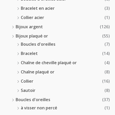
Bracelet en acier
(3)
Collier acier
(1)
Bijoux argent
(126)
Bijoux plaqué or
(55)
Boucles d'oreilles
(7)
Bracelet
(14)
Chaîne de cheville plaqué or
(4)
Chaîne plaqué or
(8)
Collier
(16)
Sautoir
(8)
Boucles d'oreilles
(37)
à visser non percé
(1)