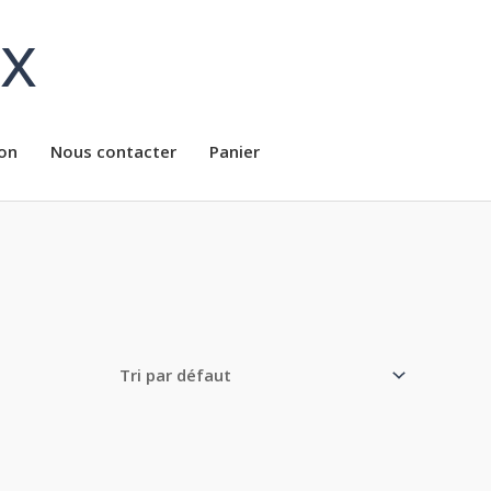
ux
on
Nous contacter
Panier