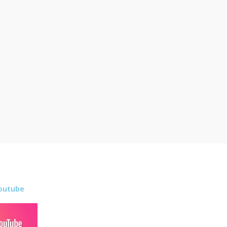
outube