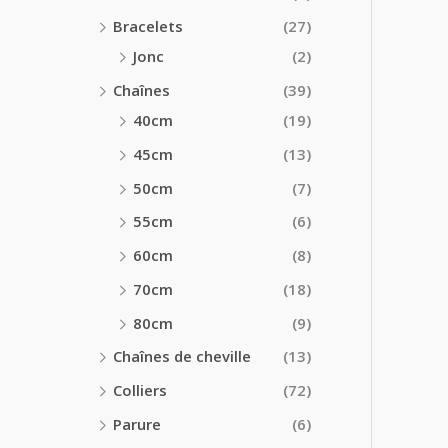
Bracelets
(27)
Jonc
(2)
Chaînes
(39)
40cm
(19)
45cm
(13)
50cm
(7)
55cm
(6)
60cm
(8)
70cm
(18)
80cm
(9)
Chaînes de cheville
(13)
Colliers
(72)
Parure
(6)