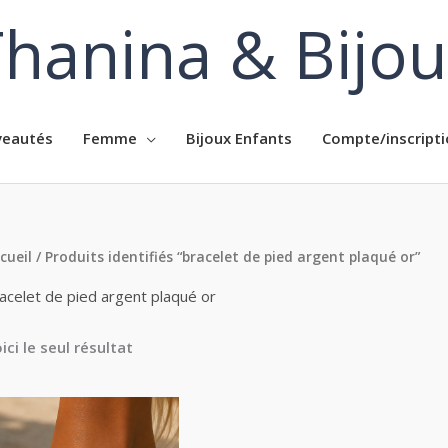
hanina & Bijo
eautés
Femme
Bijoux Enfants
Compte/inscripti
cueil
/ Produits identifiés “bracelet de pied argent plaqué or”
acelet de pied argent plaqué or
ici le seul résultat