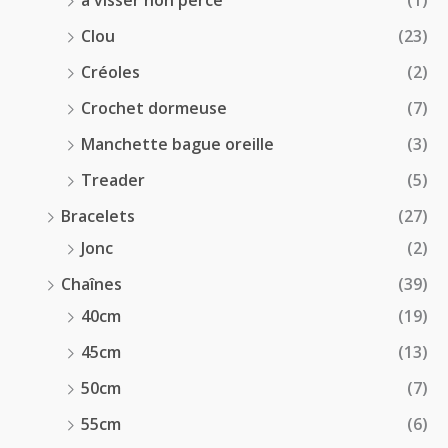
à visser non percé
(1)
Clou
(23)
Créoles
(2)
Crochet dormeuse
(7)
Manchette bague oreille
(3)
Treader
(5)
Bracelets
(27)
Jonc
(2)
Chaînes
(39)
40cm
(19)
45cm
(13)
50cm
(7)
55cm
(6)