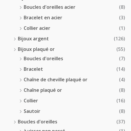
Boucles d'oreilles acier
(8)
Bracelet en acier
(3)
Collier acier
(1)
Bijoux argent
(126)
Bijoux plaqué or
(55)
Boucles d'oreilles
(7)
Bracelet
(14)
Chaîne de cheville plaqué or
(4)
Chaîne plaqué or
(8)
Collier
(16)
Sautoir
(8)
Boucles d'oreilles
(37)