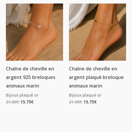
Chaîne de cheville en
Chaîne de cheville en
argent 925 breloques
argent plaqué breloque
animaux marin
animaux marin
Bijoux plaqué or
Bijoux plaqué or
21.00
€
15.75
€
21.00
€
15.75
€