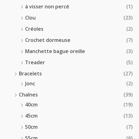
à visser non percé
(1)
Clou
(23)
Créoles
(2)
Crochet dormeuse
(7)
Manchette bague oreille
(3)
Treader
(5)
Bracelets
(27)
Jonc
(2)
Chaînes
(39)
40cm
(19)
45cm
(13)
50cm
(7)
55cm
(6)