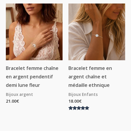
Bracelet femme chaîne
Bracelet femme en
en argent pendentif
argent chaîne et
demi lune fleur
médaille ethnique
Bijoux argent
Bijoux Enfants
21.00
€
18.00
€
Note
5.00
sur 5