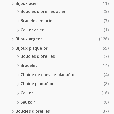
Bijoux acier
(11)
€
Boucles d'oreilles acier
(8)
Bracelet en acier
(3)
Collier acier
(1)
Bijoux argent
(126)
Bijoux plaqué or
(55)
Boucles d'oreilles
(7)
Bracelet
(14)
Chaîne de cheville plaqué or
(4)
Chaîne plaqué or
(8)
Collier
(16)
Sautoir
(8)
Boucles d'oreilles
(37)