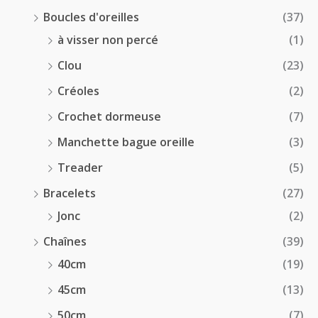
Boucles d'oreilles
(37)
à visser non percé
(1)
Clou
(23)
Créoles
(2)
Crochet dormeuse
(7)
Manchette bague oreille
(3)
Treader
(5)
Bracelets
(27)
Jonc
(2)
Chaînes
(39)
40cm
(19)
45cm
(13)
50cm
(7)