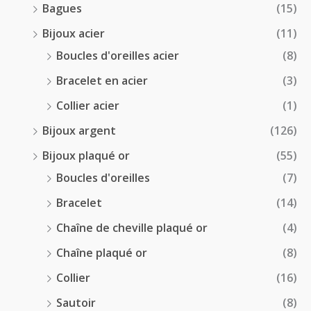
5
Bagues
(15)
0
Bijoux acier
(11)
€
Boucles d'oreilles acier
(8)
Bracelet en acier
(3)
Collier acier
(1)
Bijoux argent
(126)
Bijoux plaqué or
(55)
Boucles d'oreilles
(7)
Bracelet
(14)
Chaîne de cheville plaqué or
(4)
Chaîne plaqué or
(8)
Collier
(16)
Sautoir
(8)