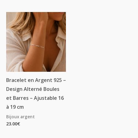
Bracelet en Argent 925 –
Design Alterné Boules
et Barres – Ajustable 16
à 19 cm
Bijoux argent
23.00
€