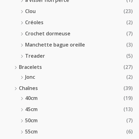
à visser non percé
(1)
Clou
(23)
Créoles
(2)
Crochet dormeuse
(7)
Manchette bague oreille
(3)
Treader
(5)
Bracelets
(27)
Jonc
(2)
Chaînes
(39)
40cm
(19)
45cm
(13)
50cm
(7)
55cm
(6)