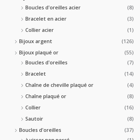
Boucles d'oreilles acier
(8)
Bracelet en acier
(3)
Collier acier
(1)
Bijoux argent
(126)
Bijoux plaqué or
(55)
Boucles d'oreilles
(7)
Bracelet
(14)
Chaîne de cheville plaqué or
(4)
Chaîne plaqué or
(8)
Collier
(16)
Sautoir
(8)
Boucles d'oreilles
(37)