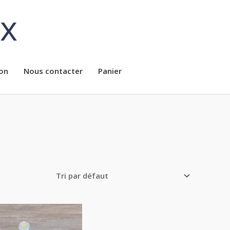
ux
on
Nous contacter
Panier