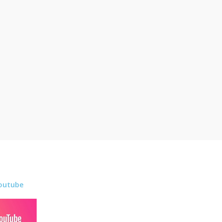
outube