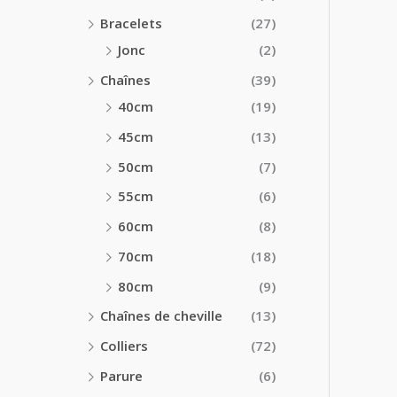
Bracelets
(27)
Jonc
(2)
Chaînes
(39)
40cm
(19)
45cm
(13)
50cm
(7)
55cm
(6)
60cm
(8)
70cm
(18)
80cm
(9)
Chaînes de cheville
(13)
Colliers
(72)
Parure
(6)