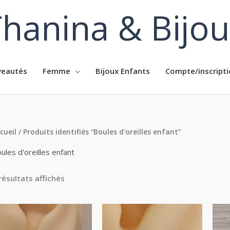
hanina & Bijo
eautés
Femme
Bijoux Enfants
Compte/inscripti
cueil
/ Produits identifiés “Boules d'oreilles enfant”
ules d'oreilles enfant
résultats affichés