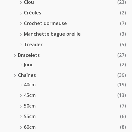
Clou
(23)
Créoles
(2)
Crochet dormeuse
(7)
Manchette bague oreille
(3)
Treader
(5)
Bracelets
(27)
Jonc
(2)
Chaînes
(39)
40cm
(19)
45cm
(13)
50cm
(7)
55cm
(6)
60cm
(8)