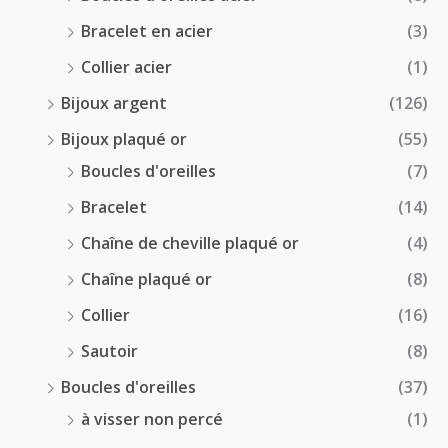
Bracelet en acier
(3)
Collier acier
(1)
Bijoux argent
(126)
Bijoux plaqué or
(55)
Boucles d'oreilles
(7)
Bracelet
(14)
Chaîne de cheville plaqué or
(4)
Chaîne plaqué or
(8)
Collier
(16)
Sautoir
(8)
Boucles d'oreilles
(37)
à visser non percé
(1)