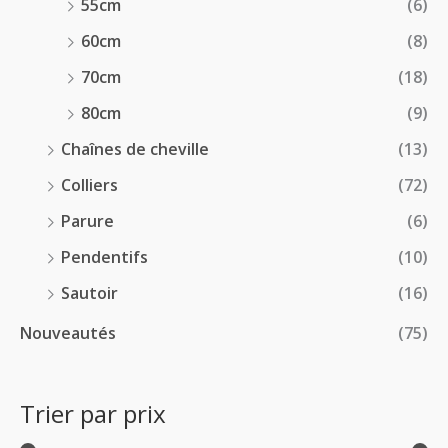
55cm
(6)
60cm
(8)
70cm
(18)
80cm
(9)
Chaînes de cheville
(13)
Colliers
(72)
Parure
(6)
Pendentifs
(10)
Sautoir
(16)
Nouveautés
(75)
Trier par prix