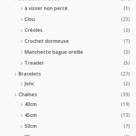
à visser non percé
(1)
Clou
(23)
Créoles
(2)
Crochet dormeuse
(7)
Manchette bague oreille
(3)
Treader
(5)
Bracelets
(27)
Jonc
(2)
Chaînes
(39)
40cm
(19)
45cm
(13)
50cm
(7)