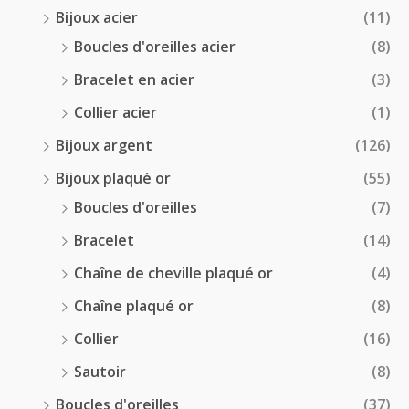
0
Bijoux acier
(11)
€
Boucles d'oreilles acier
(8)
Bracelet en acier
(3)
Collier acier
(1)
Bijoux argent
(126)
Bijoux plaqué or
(55)
Boucles d'oreilles
(7)
Bracelet
(14)
Chaîne de cheville plaqué or
(4)
Chaîne plaqué or
(8)
Collier
(16)
Sautoir
(8)
Boucles d'oreilles
(37)