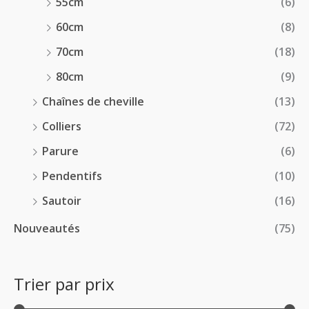
55cm
(6)
60cm
(8)
70cm
(18)
80cm
(9)
Chaînes de cheville
(13)
Colliers
(72)
Parure
(6)
Pendentifs
(10)
Sautoir
(16)
Nouveautés
(75)
Trier par prix