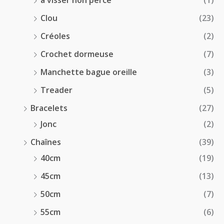
à visser non percé
(1)
Clou
(23)
Créoles
(2)
Crochet dormeuse
(7)
Manchette bague oreille
(3)
Treader
(5)
Bracelets
(27)
Jonc
(2)
Chaînes
(39)
40cm
(19)
45cm
(13)
50cm
(7)
55cm
(6)