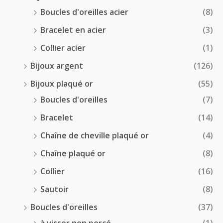
Boucles d'oreilles acier
(8)
Bracelet en acier
(3)
Collier acier
(1)
Bijoux argent
(126)
Bijoux plaqué or
(55)
Boucles d'oreilles
(7)
Bracelet
(14)
Chaîne de cheville plaqué or
(4)
Chaîne plaqué or
(8)
Collier
(16)
Sautoir
(8)
Boucles d'oreilles
(37)