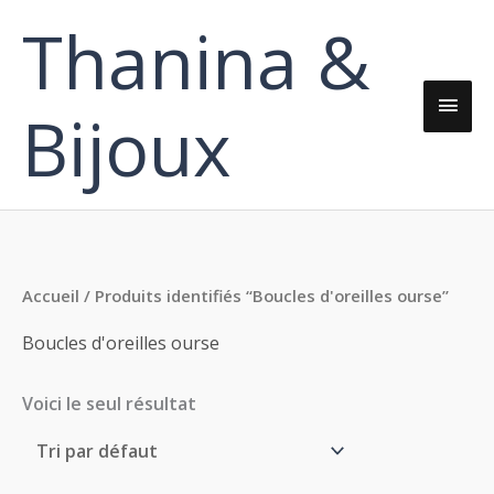
Aller
Thanina &
Men
au
contenu
princ
Bijoux
Accueil
/ Produits identifiés “Boucles d'oreilles ourse”
Boucles d'oreilles ourse
Voici le seul résultat