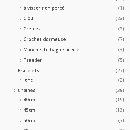
à visser non percé
(1)
Clou
(23)
Créoles
(2)
Crochet dormeuse
(7)
Manchette bague oreille
(3)
Treader
(5)
Bracelets
(27)
Jonc
(2)
Chaînes
(39)
40cm
(19)
45cm
(13)
50cm
(7)