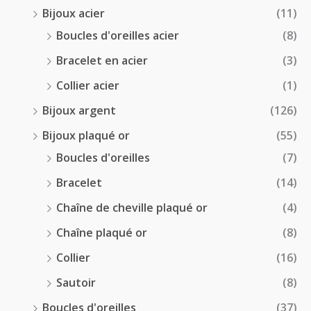
0
Bijoux acier
(11)
€
Boucles d'oreilles acier
(8)
Bracelet en acier
(3)
Collier acier
(1)
Bijoux argent
(126)
Bijoux plaqué or
(55)
Boucles d'oreilles
(7)
Bracelet
(14)
Chaîne de cheville plaqué or
(4)
Chaîne plaqué or
(8)
Collier
(16)
Sautoir
(8)
Boucles d'oreilles
(37)