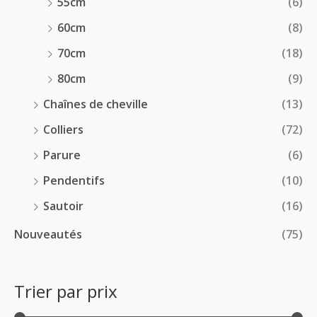
55cm
(6)
60cm
(8)
70cm
(18)
80cm
(9)
Chaînes de cheville
(13)
Colliers
(72)
Parure
(6)
Pendentifs
(10)
Sautoir
(16)
Nouveautés
(75)
Trier par prix