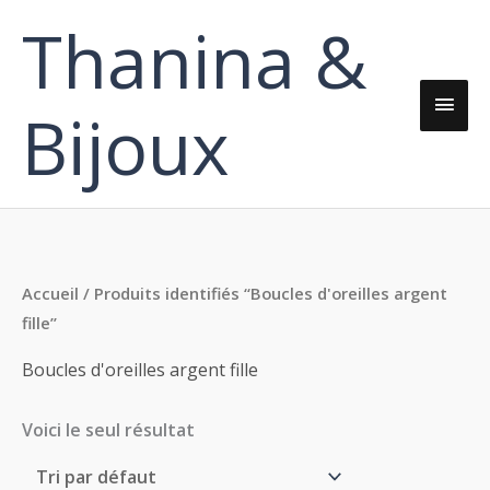
Aller
Thanina &
Men
au
contenu
princ
Bijoux
Accueil
/ Produits identifiés “Boucles d'oreilles argent
fille”
Boucles d'oreilles argent fille
Voici le seul résultat