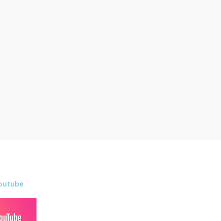
outube