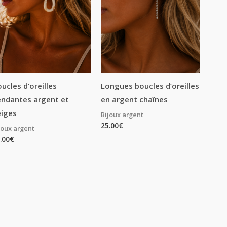
ucles d’oreilles
Longues boucles d’oreilles
ndantes argent et
en argent chaînes
eiges
Bijoux argent
25.00
€
joux argent
.00
€