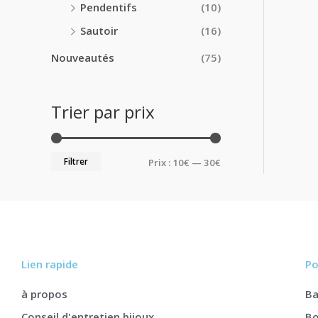
Pendentifs
(10)
Sautoir
(16)
Nouveautés
(75)
Trier par prix
Filtrer
Prix :
10€
—
30€
Lien rapide
Po
à propos
B
Conseil d'entretien bijoux
Bo