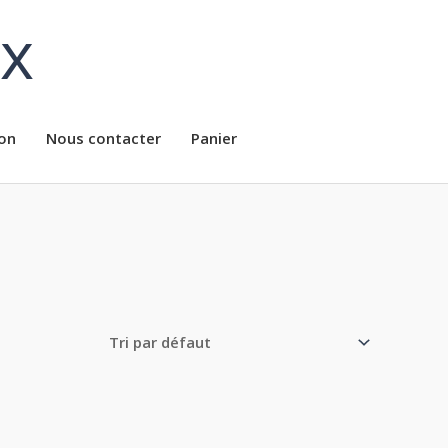
ux
on
Nous contacter
Panier