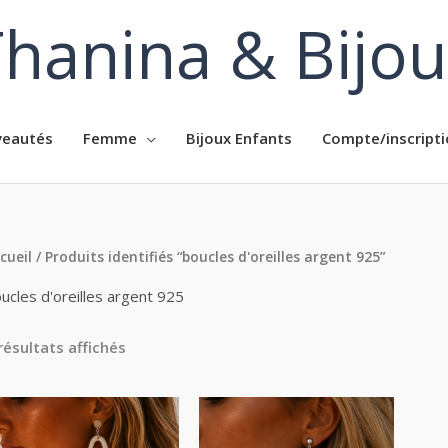
hanina & Bijo
eautés
Femme
Bijoux Enfants
Compte/inscripti
cueil
/ Produits identifiés “boucles d'oreilles argent 925”
ucles d'oreilles argent 925
résultats affichés