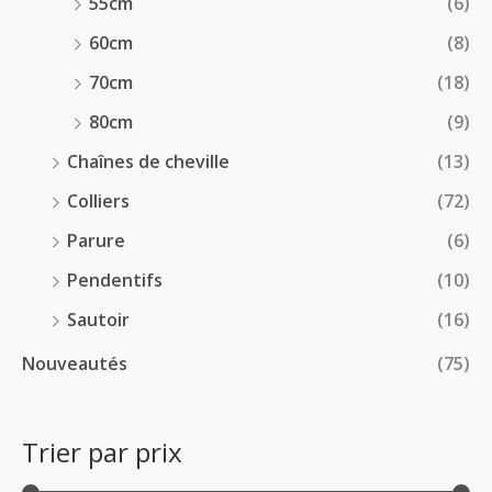
55cm
(6)
60cm
(8)
70cm
(18)
80cm
(9)
Chaînes de cheville
(13)
Colliers
(72)
Parure
(6)
Pendentifs
(10)
Sautoir
(16)
Nouveautés
(75)
Trier par prix