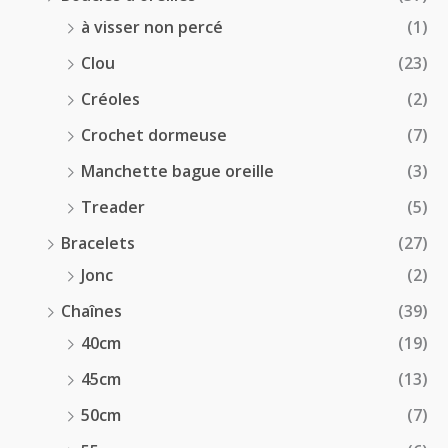
à visser non percé
(1)
Clou
(23)
Créoles
(2)
Crochet dormeuse
(7)
Manchette bague oreille
(3)
Treader
(5)
Bracelets
(27)
Jonc
(2)
Chaînes
(39)
40cm
(19)
45cm
(13)
50cm
(7)