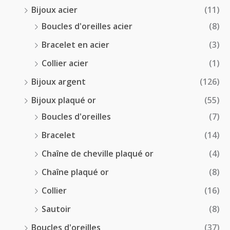
0
Bijoux acier
(11)
€
Boucles d'oreilles acier
(8)
Bracelet en acier
(3)
Collier acier
(1)
Bijoux argent
(126)
Bijoux plaqué or
(55)
Boucles d'oreilles
(7)
Bracelet
(14)
Chaîne de cheville plaqué or
(4)
Chaîne plaqué or
(8)
Collier
(16)
Sautoir
(8)
Boucles d'oreilles
(37)