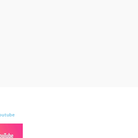
outube