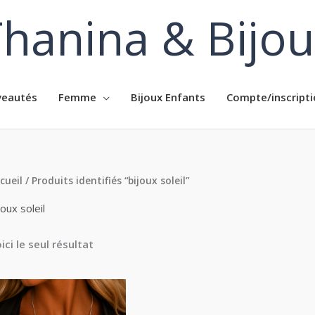
hanina & Bijo
eautés
Femme
Bijoux Enfants
Compte/inscripti
cueil
/ Produits identifiés “bijoux soleil”
joux soleil
ici le seul résultat