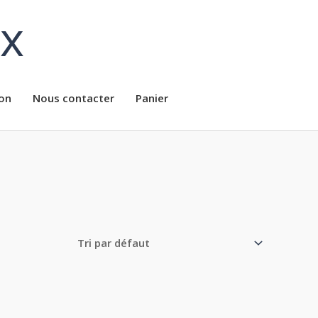
ux
on
Nous contacter
Panier