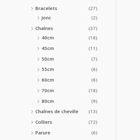
Bracelets
(27)
Jonc
(2)
Chaînes
(37)
40cm
(18)
45cm
(11)
50cm
(7)
55cm
(6)
60cm
(6)
70cm
(18)
80cm
(9)
Chaînes de cheville
(13)
Colliers
(72)
Parure
(6)