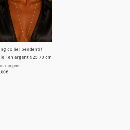
ng collier pendentif
leil en argent 925 70 cm
joux argent
.00
€