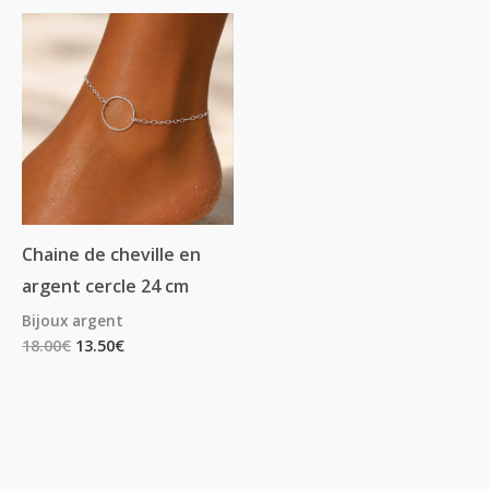
Chaine de cheville en
argent cercle 24 cm
Bijoux argent
18.00
€
13.50
€