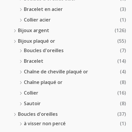
Bracelet en acier
(3)
Collier acier
(1)
Bijoux argent
(126)
Bijoux plaqué or
(55)
Boucles d'oreilles
(7)
Bracelet
(14)
Chaîne de cheville plaqué or
(4)
Chaîne plaqué or
(8)
Collier
(16)
Sautoir
(8)
Boucles d'oreilles
(37)
à visser non percé
(1)