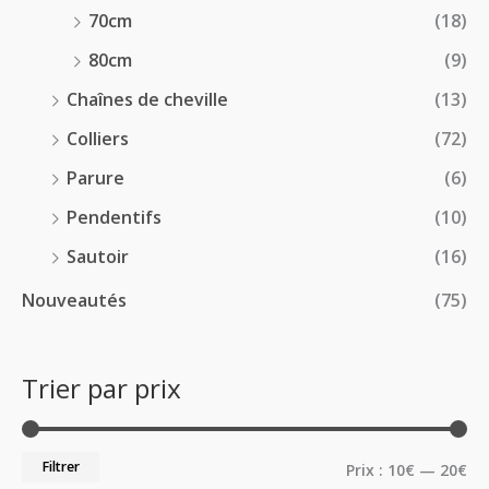
70cm
(18)
80cm
(9)
Chaînes de cheville
(13)
Colliers
(72)
Parure
(6)
Pendentifs
(10)
Sautoir
(16)
Nouveautés
(75)
Trier par prix
Filtrer
Prix :
10€
—
20€