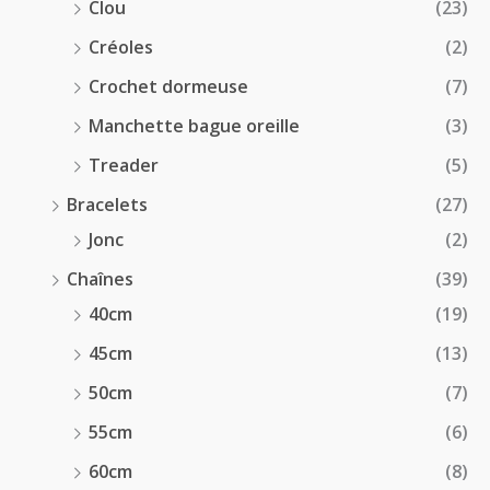
Clou
(23)
Créoles
(2)
Crochet dormeuse
(7)
Manchette bague oreille
(3)
Treader
(5)
Bracelets
(27)
Jonc
(2)
Chaînes
(39)
40cm
(19)
45cm
(13)
50cm
(7)
55cm
(6)
60cm
(8)