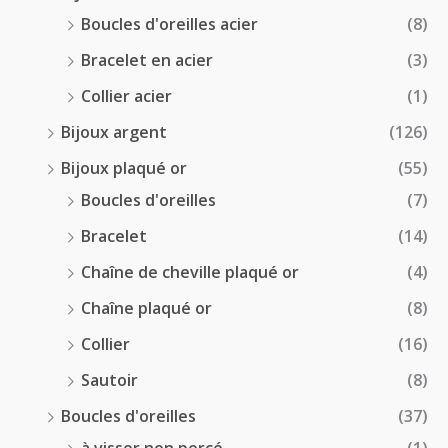
Boucles d'oreilles acier
(8)
Bracelet en acier
(3)
Collier acier
(1)
Bijoux argent
(126)
Bijoux plaqué or
(55)
Boucles d'oreilles
(7)
Bracelet
(14)
Chaîne de cheville plaqué or
(4)
Chaîne plaqué or
(8)
Collier
(16)
Sautoir
(8)
Boucles d'oreilles
(37)