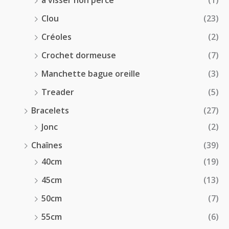
à visser non percé
(1)
Clou
(23)
Créoles
(2)
Crochet dormeuse
(7)
Manchette bague oreille
(3)
Treader
(5)
Bracelets
(27)
Jonc
(2)
Chaînes
(39)
40cm
(19)
45cm
(13)
50cm
(7)
55cm
(6)