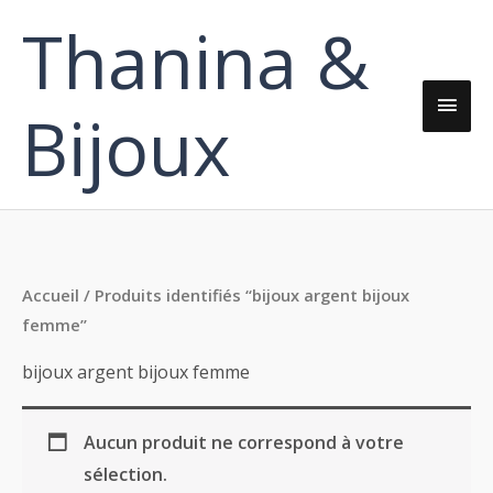
Aller
Thanina &
Men
au
contenu
princ
Bijoux
Accueil
/ Produits identifiés “bijoux argent bijoux
femme”
bijoux argent bijoux femme
Aucun produit ne correspond à votre
sélection.