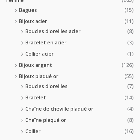
.
5
Bagues
(15)
0
Bijoux acier
(11)
€
Boucles d'oreilles acier
(8)
Bracelet en acier
(3)
Collier acier
(1)
Bijoux argent
(126)
Bijoux plaqué or
(55)
Boucles d'oreilles
(7)
Bracelet
(14)
Chaîne de cheville plaqué or
(4)
Chaîne plaqué or
(8)
Collier
(16)