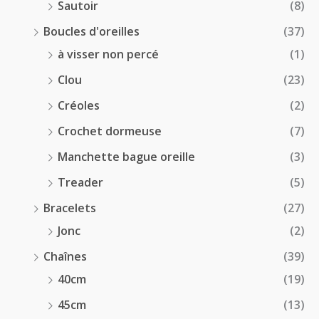
Sautoir
(8)
Boucles d'oreilles
(37)
à visser non percé
(1)
Clou
(23)
Créoles
(2)
Crochet dormeuse
(7)
Manchette bague oreille
(3)
Treader
(5)
Bracelets
(27)
Jonc
(2)
Chaînes
(39)
40cm
(19)
45cm
(13)