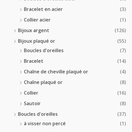
Bracelet en acier
(3)
Collier acier
(1)
Bijoux argent
(126)
Bijoux plaqué or
(55)
Boucles d'oreilles
(7)
Bracelet
(14)
Chaîne de cheville plaqué or
(4)
Chaîne plaqué or
(8)
Collier
(16)
Sautoir
(8)
Boucles d'oreilles
(37)
à visser non percé
(1)