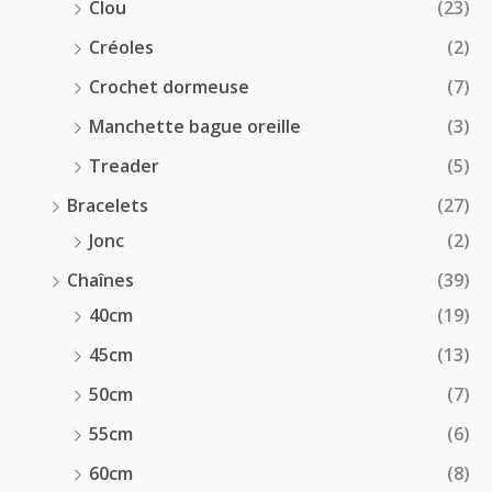
Clou
(23)
Créoles
(2)
Crochet dormeuse
(7)
Manchette bague oreille
(3)
Treader
(5)
Bracelets
(27)
Jonc
(2)
Chaînes
(39)
40cm
(19)
45cm
(13)
50cm
(7)
55cm
(6)
60cm
(8)