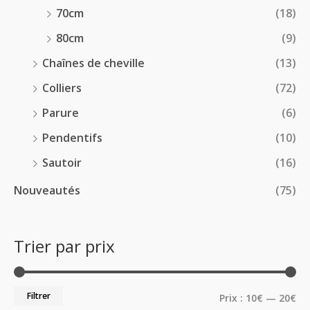
70cm
(18)
80cm
(9)
Chaînes de cheville
(13)
Colliers
(72)
Parure
(6)
Pendentifs
(10)
Sautoir
(16)
Nouveautés
(75)
Trier par prix
Filtrer
Prix :
10€
—
20€