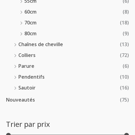
55cm
(6)
60cm
(8)
70cm
(18)
80cm
(9)
Chaînes de cheville
(13)
Colliers
(72)
Parure
(6)
Pendentifs
(10)
Sautoir
(16)
Nouveautés
(75)
Trier par prix