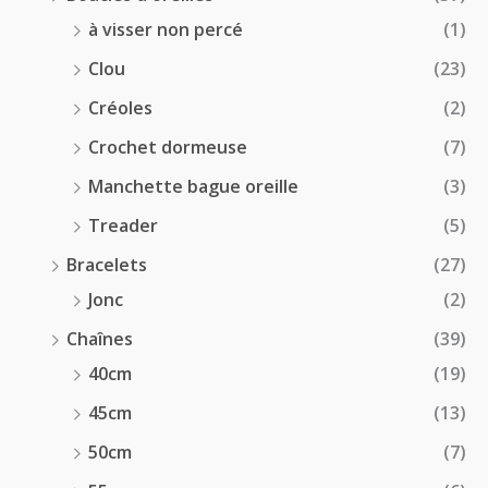
à visser non percé
(1)
Clou
(23)
Créoles
(2)
Crochet dormeuse
(7)
Manchette bague oreille
(3)
Treader
(5)
Bracelets
(27)
Jonc
(2)
Chaînes
(39)
40cm
(19)
45cm
(13)
50cm
(7)