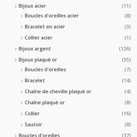
0
Bijoux acier
(11)
€
Boucles d'oreilles acier
(8)
Bracelet en acier
(3)
Collier acier
(1)
Bijoux argent
(126)
Bijoux plaqué or
(55)
Boucles d'oreilles
(7)
Bracelet
(14)
Chaîne de cheville plaqué or
(4)
Chaîne plaqué or
(8)
Collier
(16)
Sautoir
(8)
Boucles d'oreilles
(37)