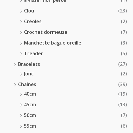
à visser non percé
(1)
Clou
(23)
Créoles
(2)
Crochet dormeuse
(7)
Manchette bague oreille
(3)
Treader
(5)
Bracelets
(27)
Jonc
(2)
Chaînes
(39)
40cm
(19)
45cm
(13)
50cm
(7)
55cm
(6)