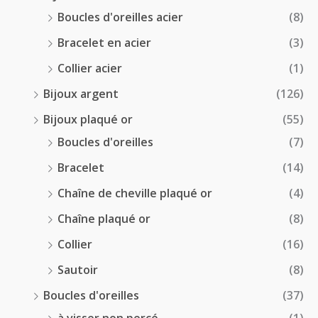
Boucles d'oreilles acier
(8)
Bracelet en acier
(3)
Collier acier
(1)
Bijoux argent
(126)
Bijoux plaqué or
(55)
Boucles d'oreilles
(7)
Bracelet
(14)
Chaîne de cheville plaqué or
(4)
Chaîne plaqué or
(8)
Collier
(16)
Sautoir
(8)
Boucles d'oreilles
(37)