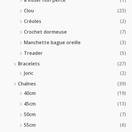
à visser non percé
(1)
Clou
(23)
Créoles
(2)
Crochet dormeuse
(7)
Manchette bague oreille
(3)
Treader
(5)
Bracelets
(27)
Jonc
(2)
Chaînes
(39)
40cm
(19)
45cm
(13)
50cm
(7)
55cm
(6)