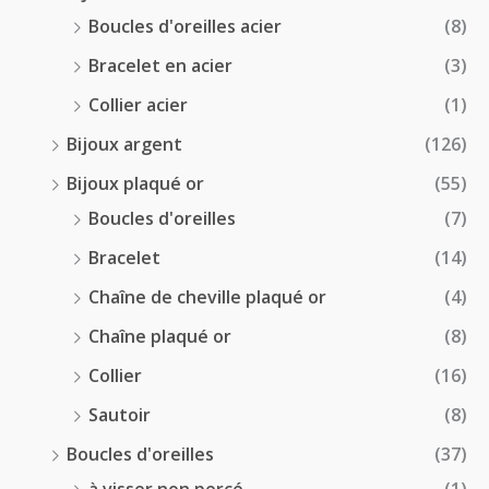
Boucles d'oreilles acier
(8)
Bracelet en acier
(3)
Collier acier
(1)
Bijoux argent
(126)
Bijoux plaqué or
(55)
Boucles d'oreilles
(7)
Bracelet
(14)
Chaîne de cheville plaqué or
(4)
Chaîne plaqué or
(8)
Collier
(16)
Sautoir
(8)
Boucles d'oreilles
(37)