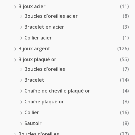
0
Bijoux acier
(11)
€
Boucles d'oreilles acier
(8)
Bracelet en acier
(3)
Collier acier
(1)
Bijoux argent
(126)
Bijoux plaqué or
(55)
Boucles d'oreilles
(7)
Bracelet
(14)
Chaîne de cheville plaqué or
(4)
Chaîne plaqué or
(8)
Collier
(16)
Sautoir
(8)
Boucles d'oreilles
(37)