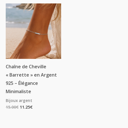
Chaîne de Cheville
« Barrette » en Argent
925 – Élégance
Minimaliste
Bijoux argent
15.00
€
11.25
€