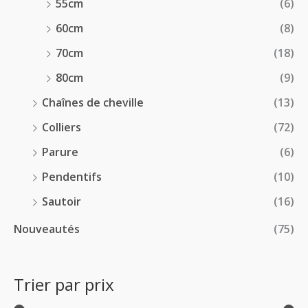
55cm
(6)
60cm
(8)
70cm
(18)
80cm
(9)
Chaînes de cheville
(13)
Colliers
(72)
Parure
(6)
Pendentifs
(10)
Sautoir
(16)
Nouveautés
(75)
Trier par prix