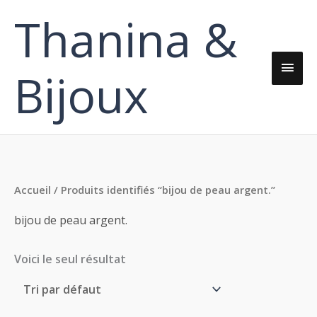
Aller
Thanina &
Men
au
contenu
princ
Bijoux
Accueil
/ Produits identifiés “bijou de peau argent.”
bijou de peau argent.
Voici le seul résultat