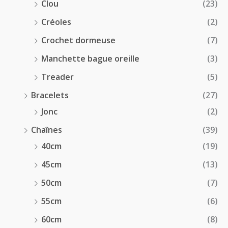
Clou
(23)
Créoles
(2)
Crochet dormeuse
(7)
Manchette bague oreille
(3)
Treader
(5)
Bracelets
(27)
Jonc
(2)
Chaînes
(39)
40cm
(19)
45cm
(13)
50cm
(7)
55cm
(6)
60cm
(8)