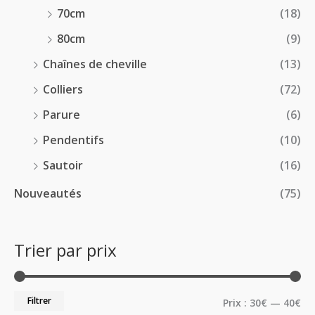
70cm
(18)
80cm
(9)
Chaînes de cheville
(13)
Colliers
(72)
Parure
(6)
Pendentifs
(10)
Sautoir
(16)
Nouveautés
(75)
Trier par prix
Filtrer
Prix :
30€
—
40€