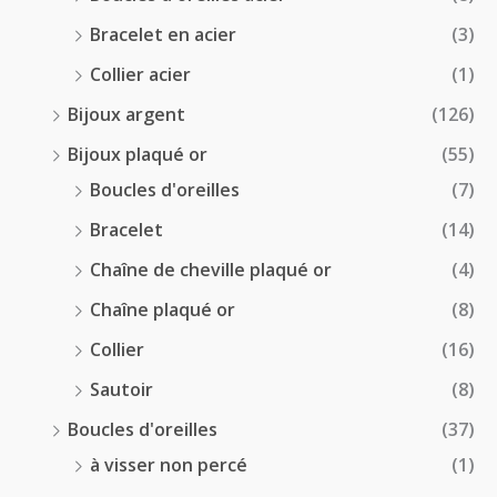
Bracelet en acier
(3)
Collier acier
(1)
Bijoux argent
(126)
Bijoux plaqué or
(55)
Boucles d'oreilles
(7)
Bracelet
(14)
Chaîne de cheville plaqué or
(4)
Chaîne plaqué or
(8)
Collier
(16)
Sautoir
(8)
Boucles d'oreilles
(37)
à visser non percé
(1)