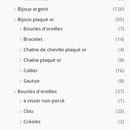
Bijoux argent
(126)
Bijoux plaqué or
(55)
Boucles d'oreilles
(7)
Bracelet
(14)
Chaîne de cheville plaqué or
(4)
Chaîne plaqué or
(8)
Collier
(16)
Sautoir
(8)
Boucles d'oreilles
(37)
à visser non percé
(1)
Clou
(23)
Créoles
(2)