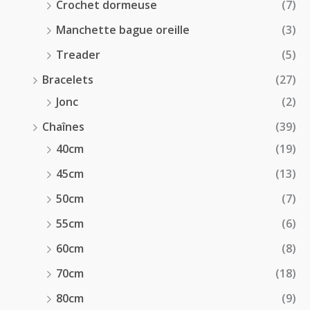
Crochet dormeuse
(7)
Manchette bague oreille
(3)
Treader
(5)
Bracelets
(27)
Jonc
(2)
Chaînes
(39)
40cm
(19)
45cm
(13)
50cm
(7)
55cm
(6)
60cm
(8)
70cm
(18)
80cm
(9)