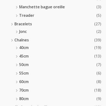
Manchette bague oreille
(3)
Treader
(5)
Bracelets
(27)
Jonc
(2)
Chaînes
(39)
40cm
(19)
45cm
(13)
50cm
(7)
55cm
(6)
60cm
(8)
70cm
(18)
80cm
(9)