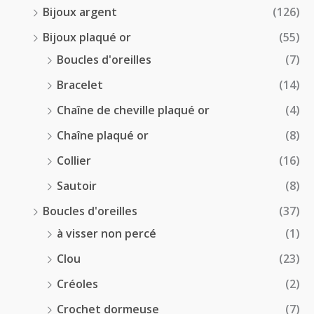
Bijoux argent
(126)
Bijoux plaqué or
(55)
Boucles d'oreilles
(7)
Bracelet
(14)
Chaîne de cheville plaqué or
(4)
Chaîne plaqué or
(8)
Collier
(16)
Sautoir
(8)
Boucles d'oreilles
(37)
à visser non percé
(1)
Clou
(23)
Créoles
(2)
Crochet dormeuse
(7)