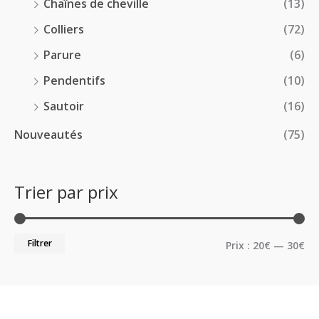
Chaînes de cheville
(13)
Colliers
(72)
Parure
(6)
Pendentifs
(10)
Sautoir
(16)
Nouveautés
(75)
Trier par prix
Filtrer
Prix :
20€
—
30€