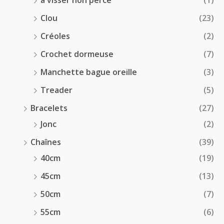
à visser non percé
(1)
Clou
(23)
Créoles
(2)
Crochet dormeuse
(7)
Manchette bague oreille
(3)
Treader
(5)
Bracelets
(27)
Jonc
(2)
Chaînes
(39)
40cm
(19)
45cm
(13)
50cm
(7)
55cm
(6)