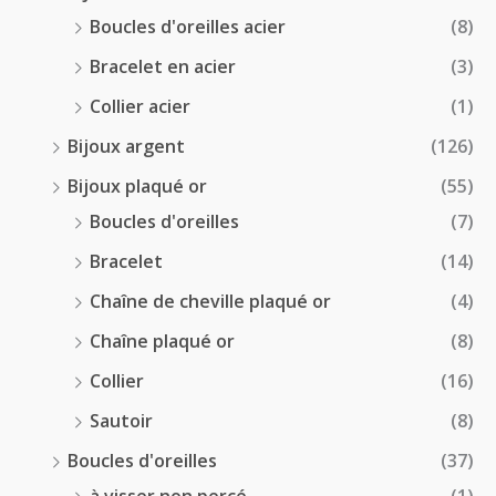
Boucles d'oreilles acier
(8)
Bracelet en acier
(3)
Collier acier
(1)
Bijoux argent
(126)
Bijoux plaqué or
(55)
Boucles d'oreilles
(7)
Bracelet
(14)
Chaîne de cheville plaqué or
(4)
Chaîne plaqué or
(8)
Collier
(16)
Sautoir
(8)
Boucles d'oreilles
(37)