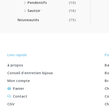
Pendentifs
(10)
Sautoir
(16)
Nouveautés
(75)
Lien rapide
Po
à propos
B
Conseil d'entretien bijoux
Bo
Mon compte
Br
Panier
Ch
Contact
Co
CGV
Ch