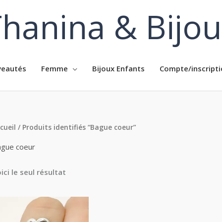
hanina & Bijo
eautés
Femme
Bijoux Enfants
Compte/inscripti
cueil
/ Produits identifiés “Bague coeur”
gue coeur
ici le seul résultat