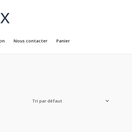
ux
on
Nous contacter
Panier