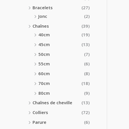
Bracelets
(27)
Jonc
(2)
Chaînes
(39)
40cm
(19)
45cm
(13)
50cm
(7)
55cm
(6)
60cm
(8)
70cm
(18)
80cm
(9)
Chaînes de cheville
(13)
Colliers
(72)
Parure
(6)