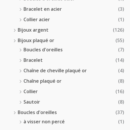
Bracelet en acier
(3)
Collier acier
(1)
Bijoux argent
(126)
Bijoux plaqué or
(55)
Boucles d'oreilles
(7)
Bracelet
(14)
Chaîne de cheville plaqué or
(4)
Chaîne plaqué or
(8)
Collier
(16)
Sautoir
(8)
Boucles d'oreilles
(37)
à visser non percé
(1)