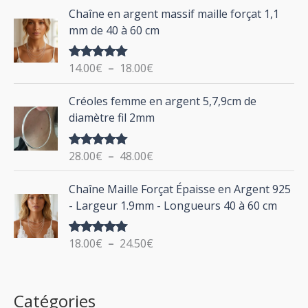
d
P
Chaîne en argent massif maille forçat 1,1
r
e
l
mm de 40 à 60 cm
p
a
r
g
:
i
14.00
€
–
18.00
€
Note
5.00
e
sur 5
x
d
P
Créoles femme en argent 5,7,9cm de
e
l
:
diamètre fil 2mm
p
a
2
r
g
0
i
28.00
€
–
48.00
€
Note
5.00
e
.
sur 5
x
d
P
0
Chaîne Maille Forçat Épaisse en Argent 925
e
l
0
:
- Largeur 1.9mm - Longueurs 40 à 60 cm
p
a
€
1
r
g
à
4
i
18.00
€
–
24.50
€
Note
5.00
e
2
.
sur 5
x
d
4
0
e
.
0
:
p
Catégories
0
€