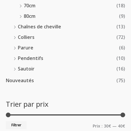
70cm
(18)
80cm
(9)
Chaînes de cheville
(13)
Colliers
(72)
Parure
(6)
Pendentifs
(10)
Sautoir
(16)
Nouveautés
(75)
Trier par prix
Filtrer
Prix :
30€
—
40€