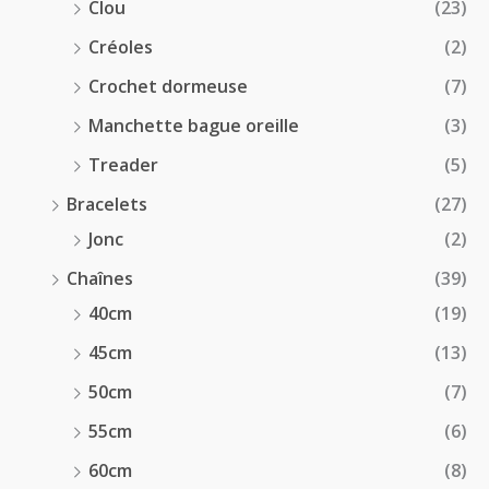
Clou
(23)
Créoles
(2)
Crochet dormeuse
(7)
Manchette bague oreille
(3)
Treader
(5)
Bracelets
(27)
Jonc
(2)
Chaînes
(39)
40cm
(19)
45cm
(13)
50cm
(7)
55cm
(6)
60cm
(8)