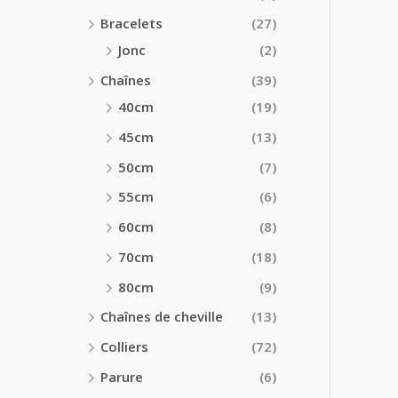
Bracelets
(27)
Jonc
(2)
Chaînes
(39)
40cm
(19)
45cm
(13)
50cm
(7)
55cm
(6)
60cm
(8)
70cm
(18)
80cm
(9)
Chaînes de cheville
(13)
Colliers
(72)
Parure
(6)