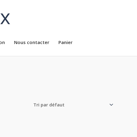
ux
on
Nous contacter
Panier