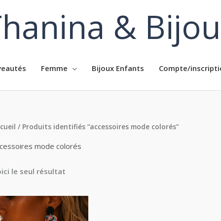
hanina & Bijo
eautés
Femme
Bijoux Enfants
Compte/inscripti
cueil
/ Produits identifiés “accessoires mode colorés”
cessoires mode colorés
ici le seul résultat