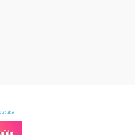
outube