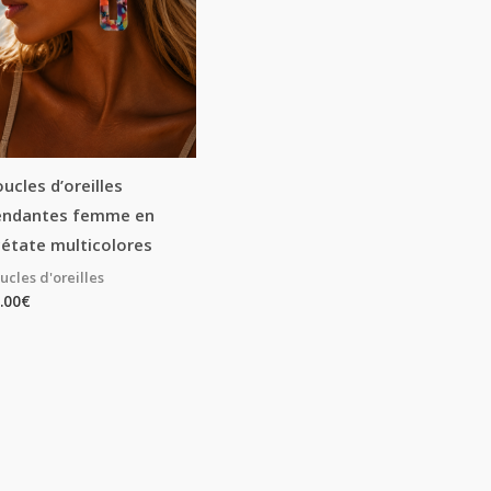
ucles d’oreilles
endantes femme en
étate multicolores
ucles d'oreilles
.00
€