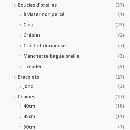
Boucles d'oreilles
(37)
à visser non percé
(1)
Clou
(23)
Créoles
(2)
Crochet dormeuse
(7)
Manchette bague oreille
(3)
Treader
(5)
Bracelets
(27)
Jonc
(2)
Chaînes
(37)
40cm
(18)
45cm
(11)
50cm
(7)