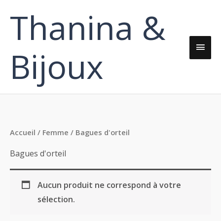
Aller
Thanina &
Men
au
contenu
princ
Bijoux
Accueil
/
Femme
/ Bagues d'orteil
Bagues d'orteil
Aucun produit ne correspond à votre
sélection.