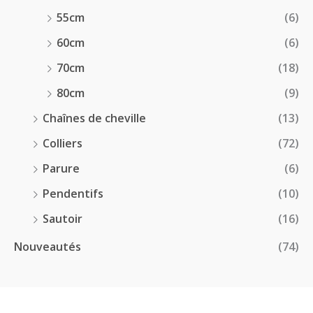
55cm
(6)
60cm
(6)
70cm
(18)
80cm
(9)
Chaînes de cheville
(13)
Colliers
(72)
Parure
(6)
Pendentifs
(10)
Sautoir
(16)
Nouveautés
(74)