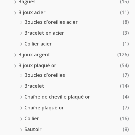
Bagues
(15)
0
Bijoux acier
(11)
€
Boucles d'oreilles acier
(8)
Bracelet en acier
(3)
Collier acier
(1)
Bijoux argent
(126)
Bijoux plaqué or
(54)
Boucles d'oreilles
(7)
Bracelet
(14)
Chaîne de cheville plaqué or
(4)
Chaîne plaqué or
(7)
Collier
(16)
Sautoir
(8)