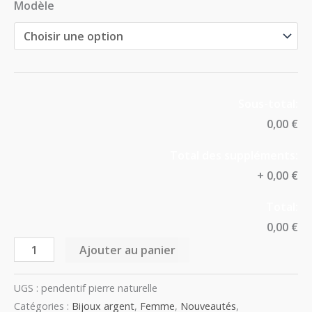
Modèle
Sous-total:
0,00 €
Total des suppléments:
+
0,00 €
Total:
0,00 €
Ajouter au panier
UGS :
pendentif pierre naturelle
Catégories :
Bijoux argent
,
Femme
,
Nouveautés
,