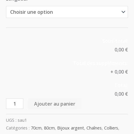
Sous-total:
0,00 €
Total des suppléments:
+
0,00 €
Total:
0,00 €
Ajouter au panier
UGS :
sau1
Catégories :
70cm
,
80cm
,
Bijoux argent
,
Chaînes
,
Colliers
,