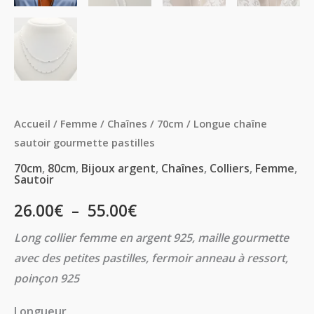
Accueil
/
Femme
/
Chaînes
/
70cm
/ Longue chaîne
sautoir gourmette pastilles
70cm
,
80cm
,
Bijoux argent
,
Chaînes
,
Colliers
,
Femme
,
Sautoir
26.00
€
–
55.00
€
Long collier femme en argent 925, maille gourmette
avec des petites pastilles, fermoir anneau à ressort,
poinçon 925
Longueur