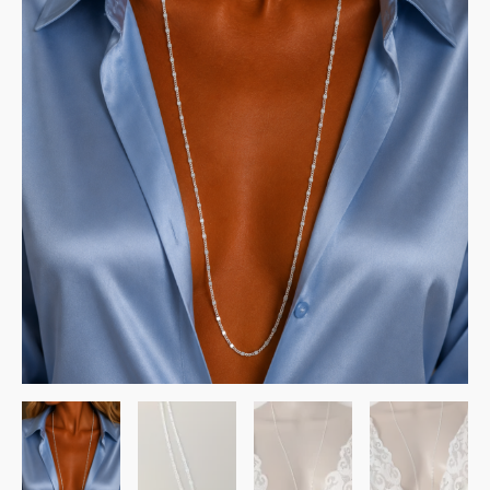
55.00€