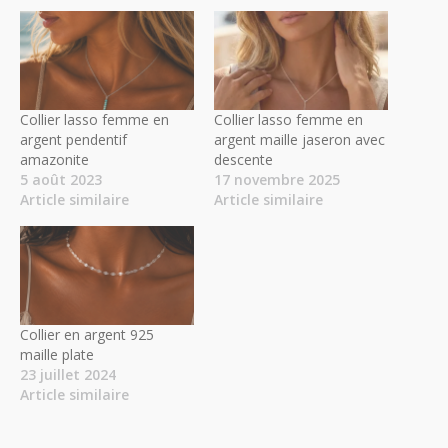
Collier lasso femme en
Collier lasso femme en
argent pendentif
argent maille jaseron avec
amazonite
descente
5 août 2023
17 novembre 2025
Article similaire
Article similaire
Collier en argent 925
maille plate
23 juillet 2024
Article similaire