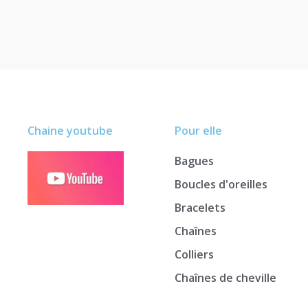
Note
Note
5.00
5.00
sur 5
sur 5
Chaine youtube
Pour elle
Bagues
Boucles d'oreilles
Bracelets
Chaînes
Colliers
Chaînes de cheville