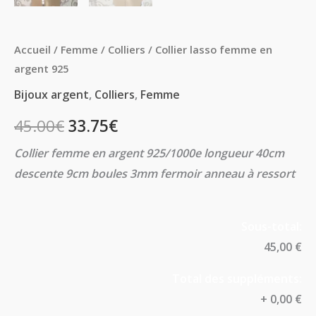
Accueil
/
Femme
/
Colliers
/ Collier lasso femme en
argent 925
Bijoux argent
,
Colliers
,
Femme
45.00
€
33.75
€
Collier femme en argent 925/1000e longueur 40cm
descente 9cm boules 3mm fermoir anneau à ressort
Sous-total:
45,00 €
Total des suppléments:
+
0,00 €