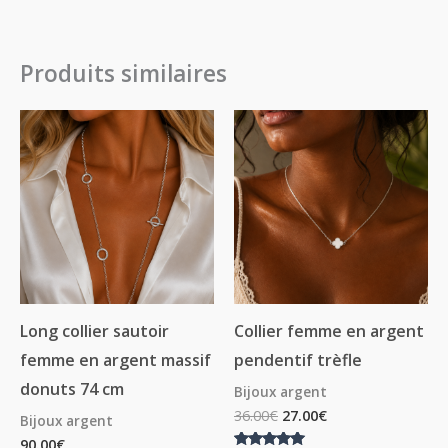
Produits similaires
Long collier sautoir
Collier femme en argent
femme en argent massif
pendentif trèfle
donuts 74 cm
Bijoux argent
36.00
€
27.00
€
Bijoux argent
90.00
€