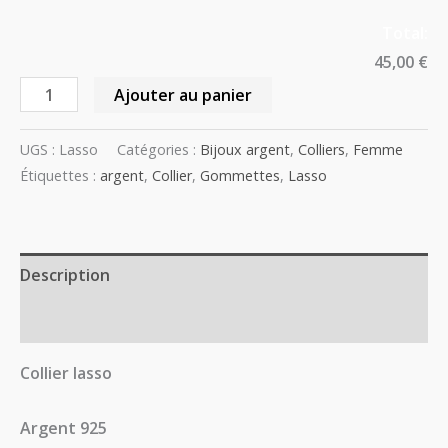
Total:
45,00 €
Ajouter au panier
UGS :
Lasso
Catégories :
Bijoux argent
,
Colliers
,
Femme
Étiquettes :
argent
,
Collier
,
Gommettes
,
Lasso
Description
Avis (0)
Collier lasso
Argent 925