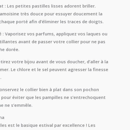
t :
Les petites pastilles lisses adorent briller.
hamoisine très douce pour essuyer doucement la
chaque porté afin d’éliminer les traces de doigts.
 :
Vaporisez vos parfums, appliquez vos laques ou
tillantes
avant
de passer votre collier pour ne pas
che dorée.
tirez votre bijou avant de vous doucher, d’aller à la
 mer. Le chlore et le sel peuvent agresser la finesse
.
nservez le collier bien à plat dans son pochon
pour éviter que les pampilles ne s’entrechoquent
ne ne s’emmêle.
na
lles est le basique estival par excellence ! Les