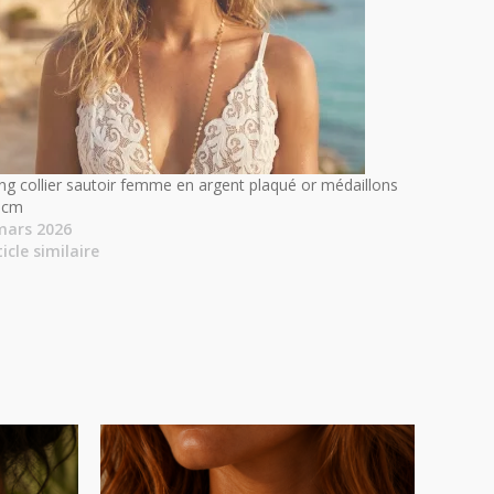
ng collier sautoir femme en argent plaqué or médaillons
 cm
mars 2026
ticle similaire