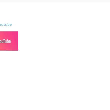
outube