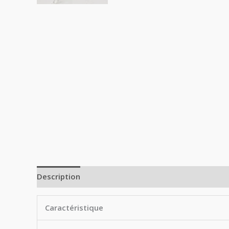
Description
Avis (0)
Caractéristique