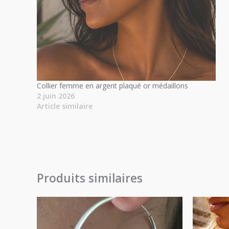
Collier femme en argent plaqué or médaillons
2 juin 2026
Article similaire
Produits similaires
Plage
de
prix :
28.00€