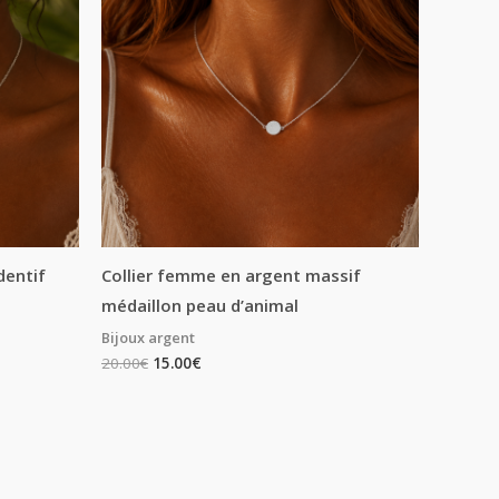
dentif
Collier femme en argent massif
médaillon peau d’animal
Bijoux argent
20.00
€
15.00
€