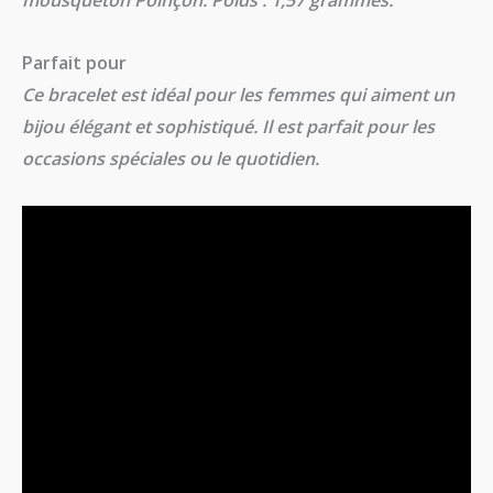
mousqueton Poinçon. Poids : 1,57 grammes.
Parfait pour
Ce bracelet est idéal pour les femmes qui aiment un
bijou élégant et sophistiqué. Il est parfait pour les
occasions spéciales ou le quotidien.