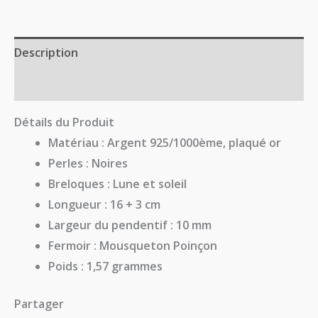
Description
Avis (0)
Détails du Produit
Matériau
: Argent 925/1000ème, plaqué or
Perles
: Noires
Breloques
: Lune et soleil
Longueur
: 16 + 3 cm
Largeur du pendentif
: 10 mm
Fermoir
: Mousqueton Poinçon
Poids
: 1,57 grammes
Partager