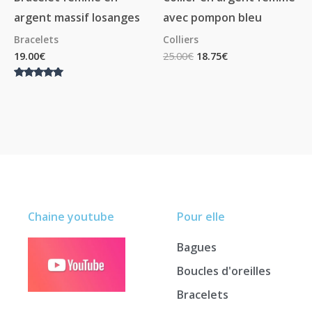
argent massif losanges
avec pompon bleu
Bracelets
Colliers
19.00
€
25.00
€
18.75
€
Note
5.00
sur 5
Chaine youtube
Pour elle
Bagues
Boucles d'oreilles
Bracelets