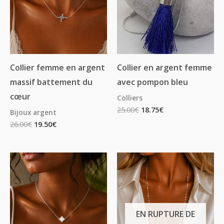
Collier femme en argent
Collier en argent femme
massif battement du
avec pompon bleu
cœur
Colliers
25.00
€
18.75
€
Bijoux argent
26.00
€
19.50
€
EN RUPTURE DE