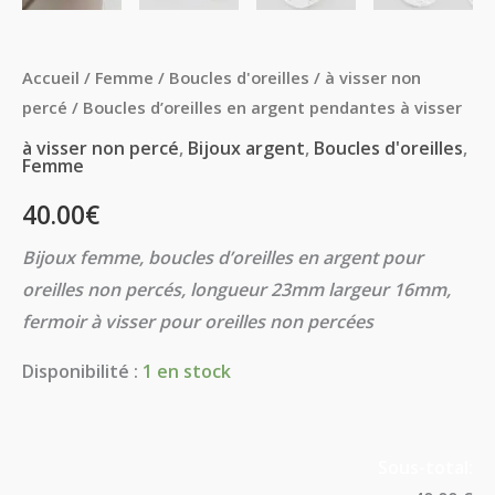
Accueil
/
Femme
/
Boucles d'oreilles
/
à visser non
percé
/ Boucles d’oreilles en argent pendantes à visser
à visser non percé
,
Bijoux argent
,
Boucles d'oreilles
,
Femme
40.00
€
Bijoux femme, boucles d’oreilles en argent pour
oreilles non percés, longueur 23mm largeur 16mm,
fermoir à visser pour oreilles non percées
Disponibilité :
1 en stock
Sous-total: