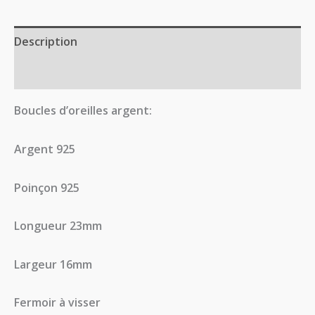
Description
Avis (0)
Boucles d’oreilles argent:
Argent 925
Poinçon 925
Longueur 23mm
Largeur 16mm
Fermoir à visser