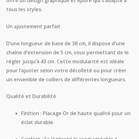
offre un design graphique et épuré qui s’adapte à
tous les styles.
Un ajustement parfait
D’une longueur de base de
38 cm
, il dispose d’une
chaîne d’extension de
5 cm
, vous permettant de le
régler jusqu’à
43 cm
. Cette modularité est idéale
pour l’ajuster selon votre décolleté ou pour créer
un ensemble de colliers de différentes longueurs.
Qualité et Durabilité
Finition :
Placage Or de haute qualité pour un
éclat durable.