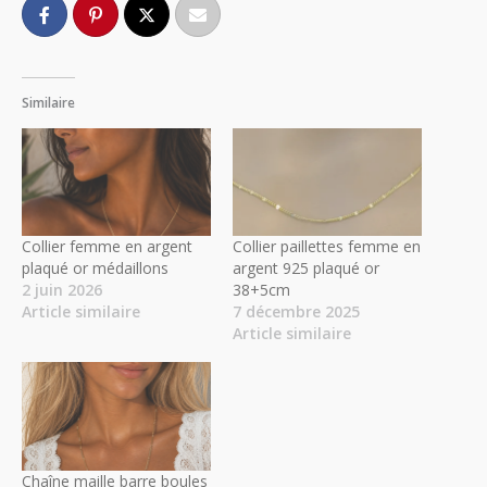
Similaire
Collier femme en argent
Collier paillettes femme en
plaqué or médaillons
argent 925 plaqué or
2 juin 2026
38+5cm
Article similaire
7 décembre 2025
Article similaire
Chaîne maille barre boules