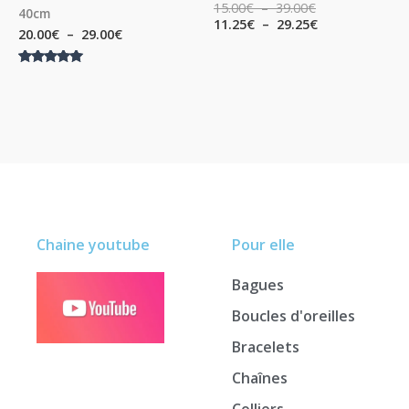
15.00
€
–
39.00
€
40cm
11.25
€
–
29.25
€
20.00
€
–
29.00
€
Note
5.00
sur 5
Chaine youtube
Pour elle
Bagues
Boucles d'oreilles
Bracelets
Chaînes