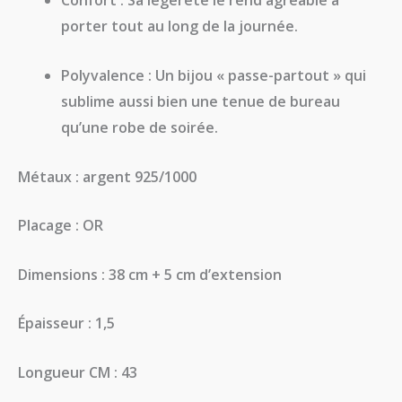
Confort :
Sa légèreté le rend agréable à
porter tout au long de la journée.
Polyvalence :
Un bijou « passe-partout » qui
sublime aussi bien une tenue de bureau
qu’une robe de soirée.
Métaux : argent 925/1000
Placage : OR
Dimensions : 38 cm + 5 cm d’extension
Épaisseur : 1,5
Longueur CM : 43