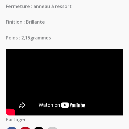
Fermeture : anneau à ressort
Finition : Brillante
Poids : 2,15grammes
Partager