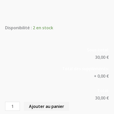
Disponibilité :
2 en stock
Sous-total:
30,00 €
Total des suppléments:
+
0,00 €
Total:
30,00 €
Ajouter au panier