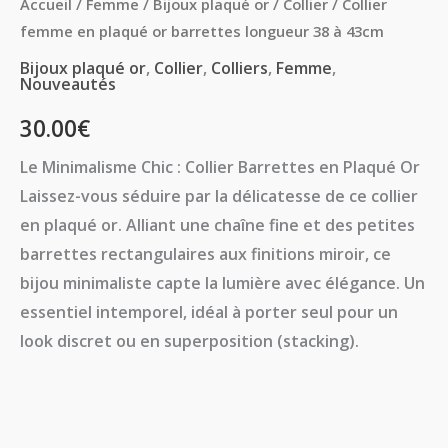
Accueil
/
Femme
/
Bijoux plaqué or
/
Collier
/ Collier
femme en plaqué or barrettes longueur 38 à 43cm
Bijoux plaqué or
,
Collier
,
Colliers
,
Femme
,
Nouveautés
30.00
€
Le Minimalisme Chic : Collier Barrettes en Plaqué Or
Laissez-vous séduire par la délicatesse de ce
collier
en plaqué or
. Alliant une chaîne fine et des petites
barrettes rectangulaires aux finitions miroir, ce
bijou minimaliste capte la lumière avec élégance. Un
essentiel intemporel, idéal à porter seul pour un
look discret ou en superposition (stacking).