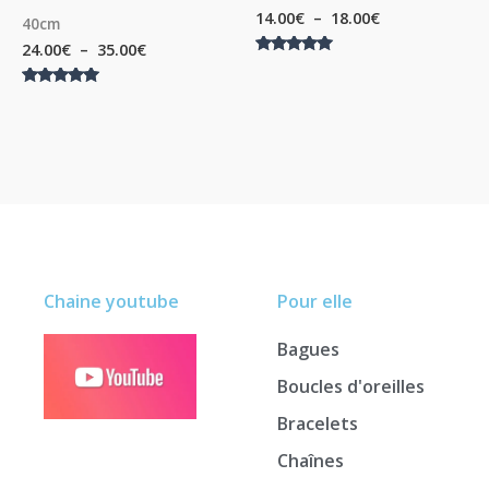
14.00
€
–
18.00
€
40cm
24.00
€
–
35.00
€
Note
5.00
sur 5
Note
5.00
sur 5
Chaine youtube
Pour elle
Bagues
Boucles d'oreilles
Bracelets
Chaînes