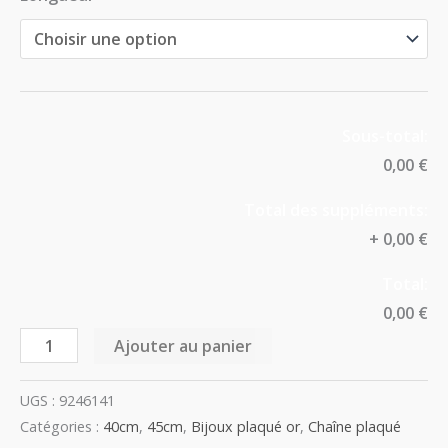
Sous-total:
0,00 €
Total des suppléments:
+
0,00 €
Total:
0,00 €
Ajouter au panier
UGS :
9246141
Catégories :
40cm
,
45cm
,
Bijoux plaqué or
,
Chaîne plaqué