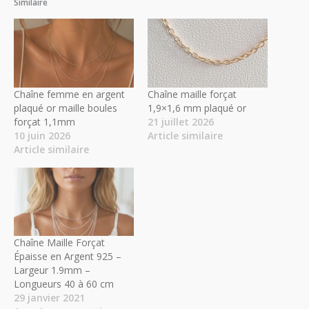
Similaire
Chaîne femme en argent
Chaîne maille forçat
plaqué or maille boules
1,9×1,6 mm plaqué or
forçat 1,1mm
21 juillet 2026
10 juin 2026
Article similaire
Article similaire
Chaîne Maille Forçat
Épaisse en Argent 925 –
Largeur 1.9mm –
Longueurs 40 à 60 cm
29 janvier 2021