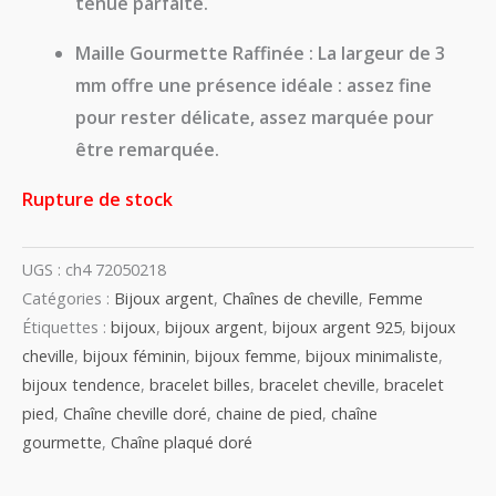
tenue parfaite.
Maille Gourmette Raffinée :
La largeur de 3
mm offre une présence idéale : assez fine
pour rester délicate, assez marquée pour
être remarquée.
Rupture de stock
UGS :
ch4 72050218
Catégories :
Bijoux argent
,
Chaînes de cheville
,
Femme
Étiquettes :
bijoux
,
bijoux argent
,
bijoux argent 925
,
bijoux
cheville
,
bijoux féminin
,
bijoux femme
,
bijoux minimaliste
,
bijoux tendence
,
bracelet billes
,
bracelet cheville
,
bracelet
pied
,
Chaîne cheville doré
,
chaine de pied
,
chaîne
gourmette
,
Chaîne plaqué doré