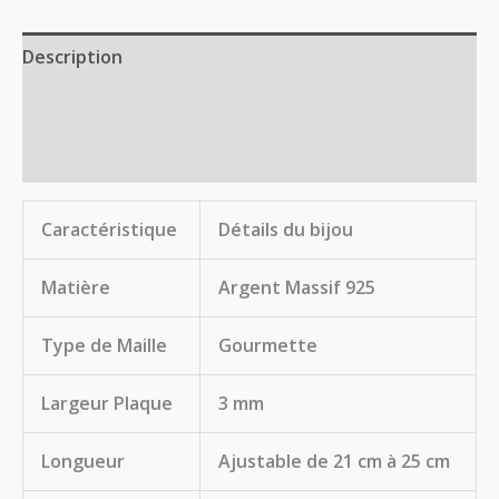
Description
Informations complémentaires
Avis (1)
Caractéristique
Détails du bijou
Matière
Argent Massif 925
Type de Maille
Gourmette
Largeur Plaque
3 mm
Longueur
Ajustable de 21 cm à 25 cm