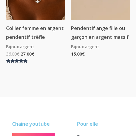
Collier femme en argent
Pendentif ange fille ou
pendentif trèfle
garçon en argent massif
Bijoux argent
Bijoux argent
36.00
€
27.00
€
15.00
€
Note
5.00
sur 5
Chaine youtube
Pour elle