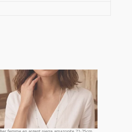
llier femme en argent pierre amazonite 72-75cm