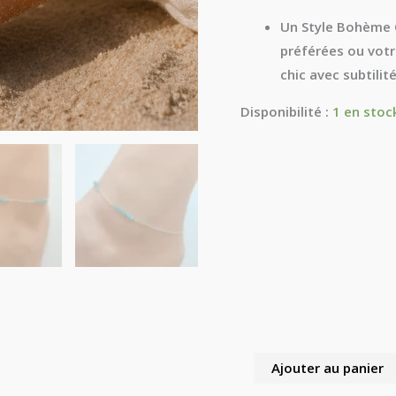
Un Style Bohème C
préférées ou votr
chic avec subtilit
Disponibilité :
1 en stoc
Ajouter au panier