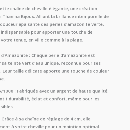
cette
chaîne de cheville
élégante, une création
on
Thanina Bijoux
. Alliant la brillance intemporelle de
 douceur apaisante des perles d’
amazonite verte
,
re indispensable pour apporter une touche de
 votre tenue, en ville comme à la plage.
s d’Amazonite :
Chaque perle d’amazonite est
 sa teinte vert d’eau unique, reconnue pour ses
. Leur taille délicate apporte une touche de couleur
se.
5/1000 :
Fabriquée avec un argent de haute qualité,
ntit durabilité, éclat et confort, même pour les
sibles.
:
Grâce à sa chaîne de réglage de 4 cm, elle
ment à votre cheville pour un maintien optimal.