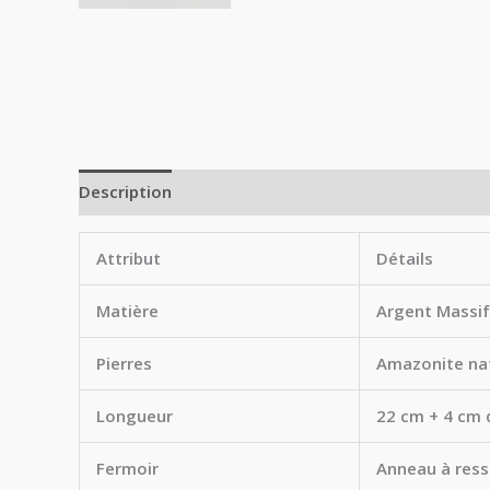
Description
Attribut
Détails
Matière
Argent Massi
Pierres
Amazonite nat
Longueur
22 cm + 4 cm d
Fermoir
Anneau à ress