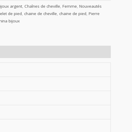
ijoux argent
,
Chaînes de cheville
,
Femme
,
Nouveautés
elet de pied
,
chaine de cheville
,
chaine de pied
,
Pierre
nina bijoux