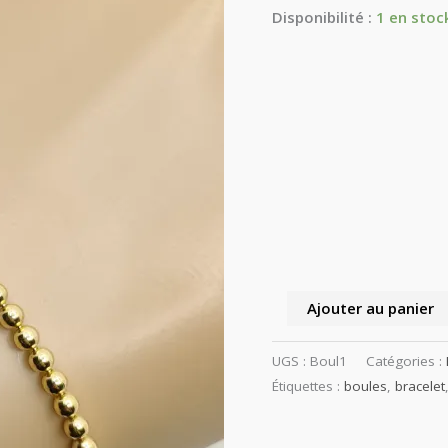
Disponibilité :
1 en stoc
Ajouter au panier
UGS :
Boul1
Catégories :
Étiquettes :
boules
,
bracelet