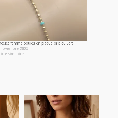
acelet femme boules en plaqué or bleu vert
 novembre 2025
ticle similaire