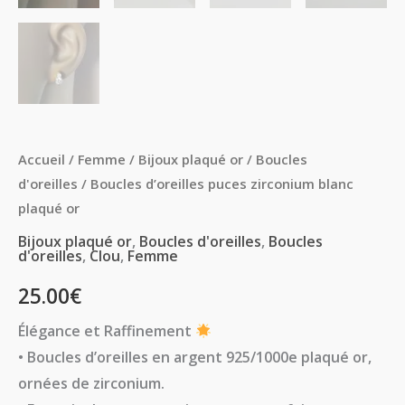
Accueil
/
Femme
/
Bijoux plaqué or
/
Boucles
d'oreilles
/ Boucles d’oreilles puces zirconium blanc
plaqué or
Bijoux plaqué or
,
Boucles d'oreilles
,
Boucles
d'oreilles
,
Clou
,
Femme
25.00
€
Élégance et Raffinement
• Boucles d’oreilles en argent 925/1000e plaqué or,
ornées de zirconium.