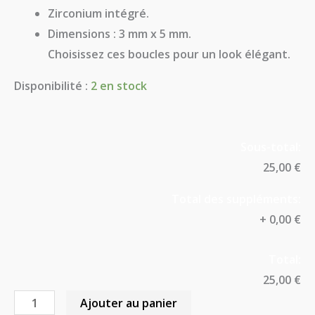
Zirconium intégré.
Dimensions : 3 mm x 5 mm.
Choisissez ces boucles pour un look élégant.
Disponibilité :
2 en stock
Sous-total:
25,00 €
Total des suppléments:
+
0,00 €
Total:
25,00 €
Ajouter au panier