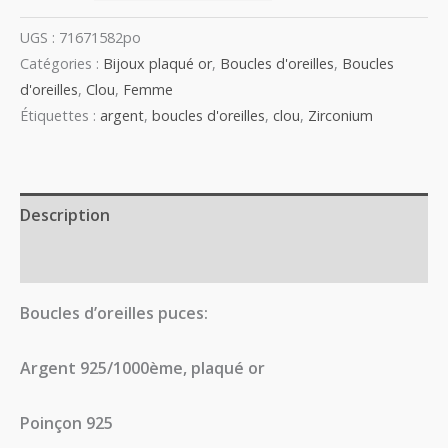
UGS :
71671582po
Catégories :
Bijoux plaqué or
,
Boucles d'oreilles
,
Boucles
d'oreilles
,
Clou
,
Femme
Étiquettes :
argent
,
boucles d'oreilles
,
clou
,
Zirconium
Description
Avis (0)
Boucles d’oreilles puces:
Argent 925/1000ème, plaqué or
Poinçon 925