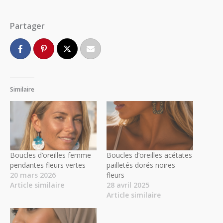
Partager
Similaire
Boucles d’oreilles femme
Boucles d’oreilles acétates
pendantes fleurs vertes
pailletés dorés noires
20 mars 2026
fleurs
Article similaire
28 avril 2025
Article similaire