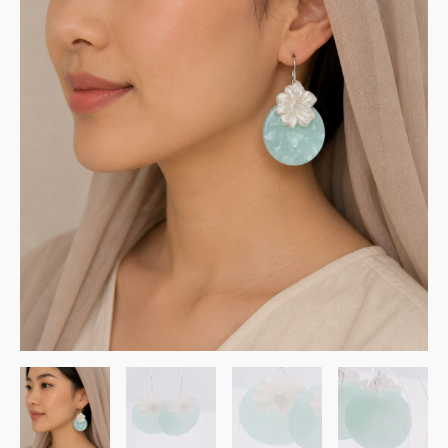
blanches