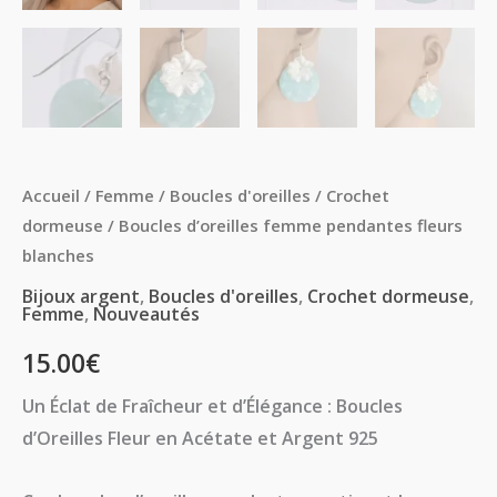
Accueil
/
Femme
/
Boucles d'oreilles
/
Crochet
dormeuse
/ Boucles d’oreilles femme pendantes fleurs
blanches
Bijoux argent
,
Boucles d'oreilles
,
Crochet dormeuse
,
Femme
,
Nouveautés
15.00
€
Un Éclat de Fraîcheur et d’Élégance : Boucles
d’Oreilles Fleur en Acétate et Argent 925