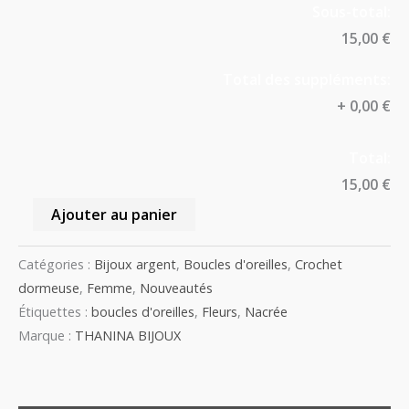
Sous-total:
15,00 €
Total des suppléments:
+
0,00 €
Total:
15,00 €
Ajouter au panier
Catégories :
Bijoux argent
,
Boucles d'oreilles
,
Crochet
dormeuse
,
Femme
,
Nouveautés
Étiquettes :
boucles d'oreilles
,
Fleurs
,
Nacrée
Marque :
THANINA BIJOUX