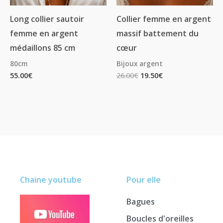
Long collier sautoir
Collier femme en argent
femme en argent
massif battement du
médaillons 85 cm
cœur
80cm
Bijoux argent
55.00
€
26.00
€
19.50
€
Chaine youtube
Pour elle
Bagues
Boucles d'oreilles