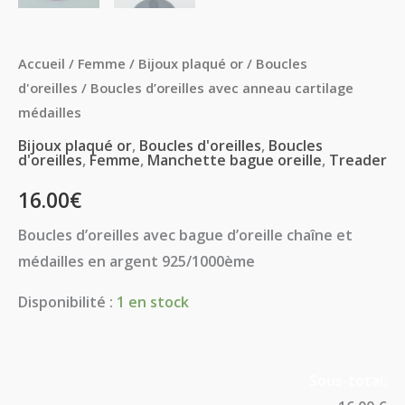
Accueil
/
Femme
/
Bijoux plaqué or
/
Boucles
d'oreilles
/ Boucles d’oreilles avec anneau cartilage
médailles
Bijoux plaqué or
,
Boucles d'oreilles
,
Boucles
d'oreilles
,
Femme
,
Manchette bague oreille
,
Treader
16.00
€
Boucles d’oreilles avec bague d’oreille chaîne et
médailles en argent 925/1000ème
Disponibilité :
1 en stock
Sous-total: