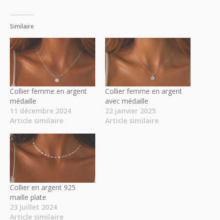
Similaire
Collier femme en argent
Collier femme en argent
médaille
avec médaille
11 décembre 2024
22 janvier 2025
Article similaire
Article similaire
Collier en argent 925
maille plate
23 juillet 2024
Article similaire