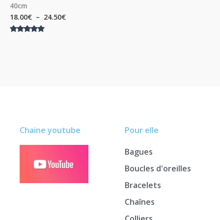
40cm
18.00
€
–
24.50
€
Note
5.00
sur 5
Chaine youtube
Pour elle
Bagues
Boucles d'oreilles
Bracelets
Chaînes
Colliers