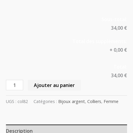
Sous-total:
34,00 €
Total des suppléments:
+
0,00 €
Total:
34,00 €
Ajouter au panier
UGS :
col82
Catégories :
Bijoux argent
,
Colliers
,
Femme
Description