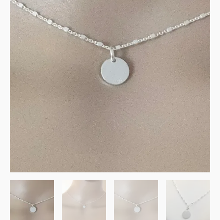
medaille