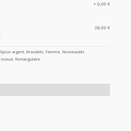
+
0,00 €
Total:
28,00 €
Bijoux argent
,
Bracelets
,
Femme
,
Nouveautés
,
noeud
,
Rectangulaire