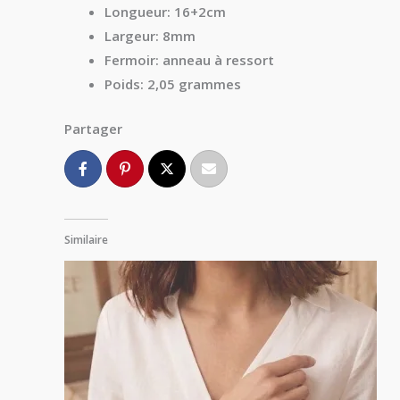
Longueur:
16+2cm
Largeur:
8mm
Fermoir:
anneau à ressort
Poids:
2,05 grammes
Partager
Similaire