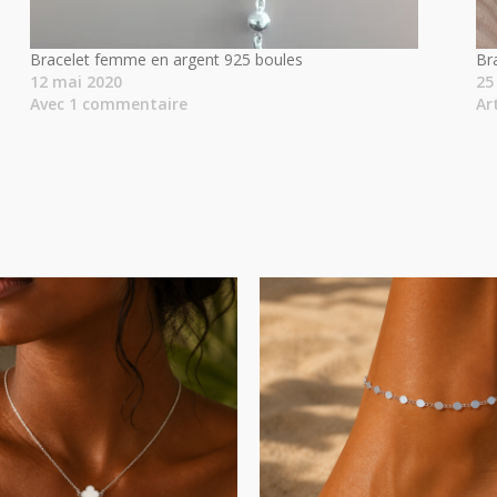
Bracelet femme en argent 925 boules
Br
12 mai 2020
25
Avec 1 commentaire
Ar