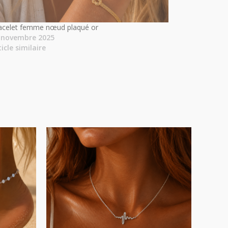
acelet femme nœud plaqué or
 novembre 2025
ticle similaire