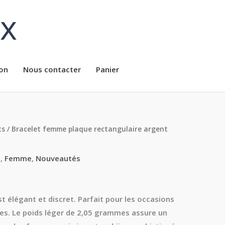
ux
on
Nous contacter
Panier
ts
/ Bracelet femme plaque rectangulaire argent
s
,
Femme
,
Nouveautés
t élégant et discret. Parfait pour les occasions
es. Le poids léger de 2,05 grammes assure un